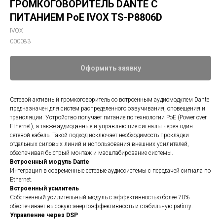
ГРОМКОГОВОРИТЕЛЬ DANTE С
ПИТАНИЕМ PoE IVOX TS-P8806D
IVOX
000083
Оформить заявку
Сетевой активный громкоговоритель со встроенным аудиомодулем Dante
предназначен для систем распределенного озвучивания, оповещения и
трансляции. Устройство получает питание по технологии PoE (Power over
Ethernet), а также аудиоданные и управляющие сигналы через один
сетевой кабель. Такой подход исключает необходимость прокладки
отдельных силовых линий и использования внешних усилителей,
обеспечивая быстрый монтаж и масштабирование системы.
Встроенный модуль Dante
Интеграция в современные сетевые аудиосистемы с передачей сигнала по
Ethernet.
Встроенный усилитель
Собственный усилительный модуль с эффективностью более 70%
обеспечивает высокую энергоэффективность и стабильную работу.
Управление через DSP