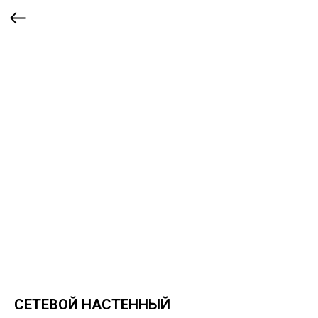
СЕТЕВОЙ НАСТЕННЫЙ