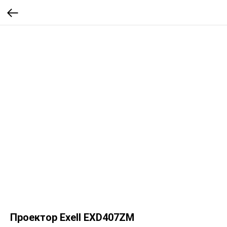
Проектор Exell EXD407ZM