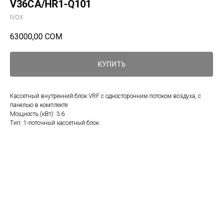
V36CA/HR1-Q101
IVOX
63000,00
СОМ
КУПИТЬ
Кассетный внутренний блок VRF с односторонним потоком воздуха, с
панелью в комплекте
Мощность (кВт): 3.6
Tип: 1-поточный кассетный блок