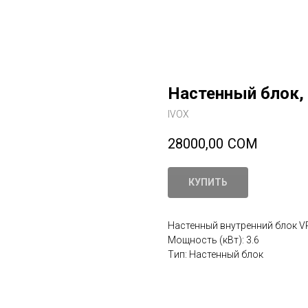
Настенный блок,
IVOX
28000,00
СОМ
КУПИТЬ
Настенный внутренний блок V
Мощность (кВт): 3.6
Tип: Настенный блок