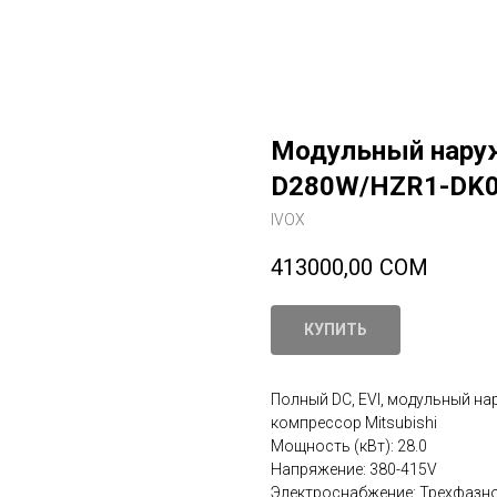
Модульный наруж
D280W/HZR1-DK
IVOX
413000,00
СОМ
КУПИТЬ
Полный DC, EVI, модульный на
компрессор Mitsubishi
Мощность (кВт): 28.0
Напряжение: 380-415V
Электроснабжение: Трехфазн