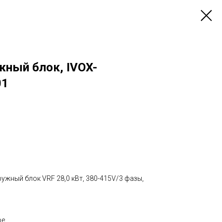
ный блок, IVOX-
01
ружный блок VRF 28,0 кВт, 380-415V/3 фазы,
ое