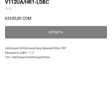
V112UA/HR1-LDBC
IVOX
63200,00
СОМ
КУПИТЬ
Напольно-потолочный внутренний блок VRF
Мощность (кВт): 11.2
Tип: Напольно-потолочный блок