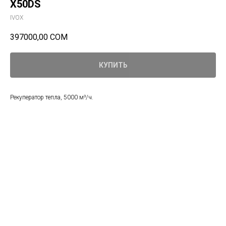
X50DS
IVOX
397000,00
СОМ
КУПИТЬ
Рекуператор тепла, 5000 м³/ч.