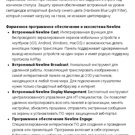
кончиком стилуса. Защиту зрения обеспечивает встроенный на уровне
светодиодов аппаратный фильтр синего цвета (Hardware Blue Light Filter),
который снижает нагрузку на глаза, не искажая цветопередачу.
Фирменное программное обеспечение и экосистема Newline
Встроенный Newline Cast:
Интегрированная функция для
беспроводного зеркалирования экранов мобильных устройств и
ноутбуков (iOS, Android, Windows, macOS) с возможностью делать
аннотации поверх трансляции. Панель поддерживает одновременный
вывод нескольких устройств на один экран и имеет родную поддержку
протокола AirPlay.
Встроенный Newline Broadcast:
Уникальный инструмент для
удаленной работы, позволяющий транслировать изображение с
самой интерактивной панели на дисплеи до 200 участников,
находящихся в любой точке мира. Для подключения слушателям
нужен только стандартный веб-браузер и интернет.
Встроенный Newline Display Management:
Бесплатный инструмент
централизованного управления для ИТ-специалистов. Он позволяет
удаленно контролировать всю сеть панелей в организации, менять
настройки, обновлять прошивки, отправлять экстренные сообщения
на экраны и устанавливать ПО через защищенный веб-портал.
Программное обеспечение Newline Engage:
Специализированное интерактивное ПО для создания и проведения
уроков или презентаций. Программа включает в себя огромную